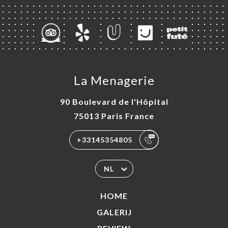
La Menagerie
90 Boulevard de l'Hôpital
75013 Paris France
+33145354805
NL
HOME
GALERIJ