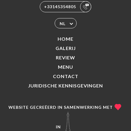
+33145354805
NL
HOME
GALERIJ
REVIEW
MENU
CONTACT
JURIDISCHE KENNISGEVINGEN
WEBSITE GECREËERD IN SAMENWERKING MET
IN