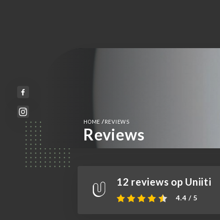
/
HOME
REVIEWS
Reviews
12 reviews op Uniiti
4.4 / 5