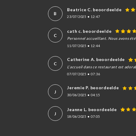
Beatrice C. beoordeelde
B
23/07/2025
•
12:47
cath c. beoordeelde
C
Personnel accueillant. Nous avons été
11/07/2025
•
12:44
Catherine A. beoordeelde
C
L’accueil dans ce restaurant est adora
07/07/2025
•
07:36
Jeremie P. beoordeelde
J
30/06/2025
•
04:15
Jeanne L. beoordeelde
J
18/06/2025
•
07:05