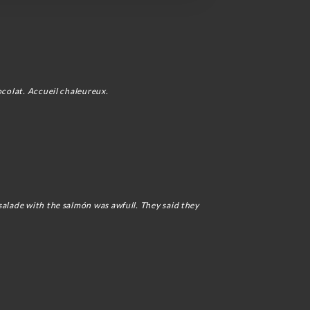
ocolat. Accueil chaleureux.
salade with the salmón was awfull. They said they