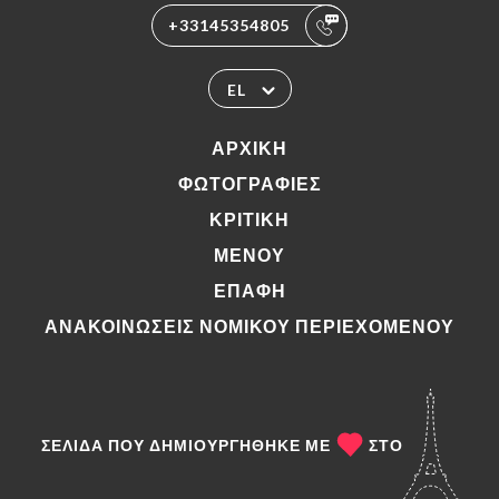
+33145354805
EL
ΑΡΧΙΚΉ
ΦΩΤΟΓΡΑΦΊΕΣ
ΚΡΙΤΙΚΉ
ΜΕΝΟΎ
ΕΠΑΦΉ
ΑΝΑΚΟΙΝΏΣΕΙΣ ΝΟΜΙΚΟΎ ΠΕΡΙΕΧΟΜΈΝΟΥ
ΣΕΛΊΔΑ ΠΟΥ ΔΗΜΙΟΥΡΓΉΘΗΚΕ ΜΕ
ΣΤΟ