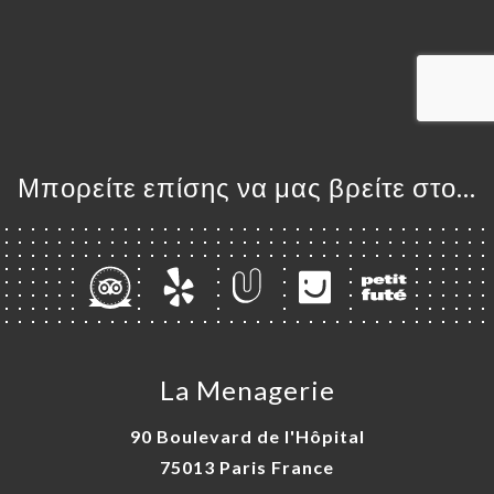
ΙΚΉ
ΤΗΣΗ
ΡΑΦΊΕΣ
ΤΙΚΉ
ΝΟΎ
ΑΦΉ
Μπορείτε επίσης να μας βρείτε στο...
La Menagerie
90 Boulevard de l'Hôpital
75013 Paris France