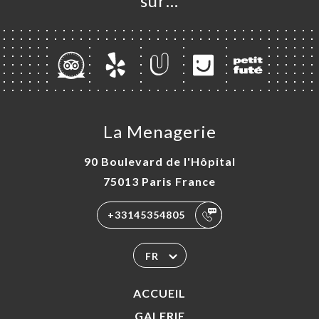
sur…
La Menagerie
90 Boulevard de l'Hôpital
75013 Paris France
+33145354805
FR
ACCUEIL
GALERIE