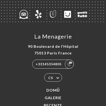
La Menagerie
90 Boulevard de l'Hôpital
75013 Paris France
+33145354805
CS
DOMŮ
GALERIE
RECENZE