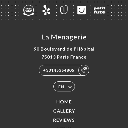
La Menagerie
90 Boulevard de l'Hôpital
75013 Paris France
+33145354805
EN
HOME
GALLERY
REVIEWS