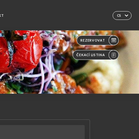
KT
CS
REZERVOVAT
ČEKACÍ LISTINA