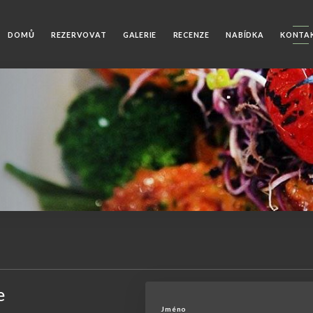
DOMŮ
REZERVOVAT
GALERIE
RECENZE
NABÍDKA
KONTA
e
Jméno