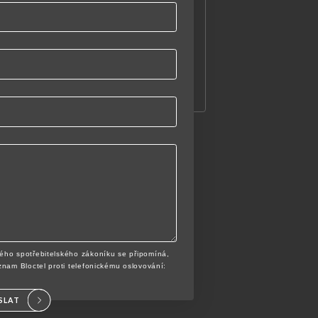
ého spotřebitelského zákoníku se připomíná,
znam Bloctel proti telefonickému oslovování:
SLAT